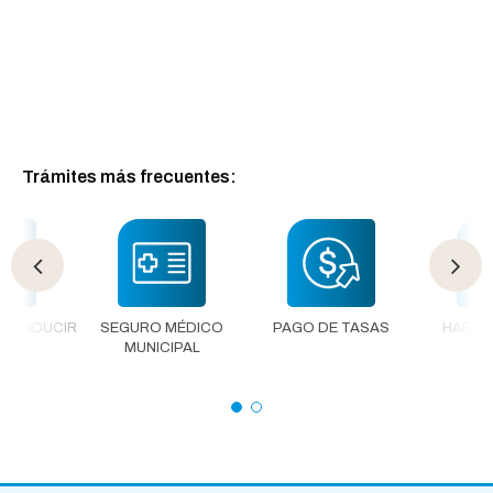
Trámites más frecuentes:
E CONDUCIR
SEGURO MÉDICO
PAGO DE TASAS
HABILI
MUNICIPAL